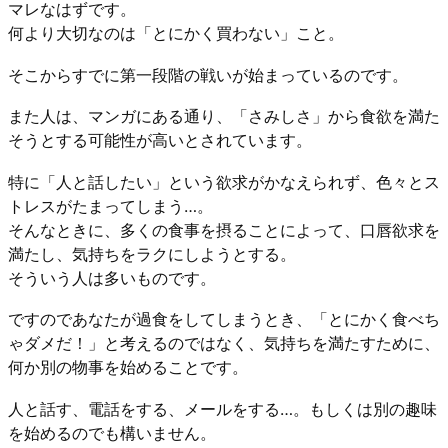
マレなはずです。
何より大切なのは「とにかく買わない」こと。
そこからすでに第一段階の戦いが始まっているのです。
また人は、マンガにある通り、「さみしさ」から食欲を満た
そうとする可能性が高いとされています。
特に「人と話したい」という欲求がかなえられず、色々とス
トレスがたまってしまう…。
そんなときに、多くの食事を摂ることによって、口唇欲求を
満たし、気持ちをラクにしようとする。
そういう人は多いものです。
ですのであなたが過食をしてしまうとき、「とにかく食べち
ゃダメだ！」と考えるのではなく、気持ちを満たすために、
何か別の物事を始めることです。
人と話す、電話をする、メールをする…。もしくは別の趣味
を始めるのでも構いません。