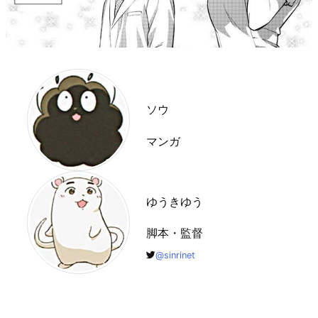
ソウ
マンガ
ゆうきゆう
脚本・監督
@sinrinet