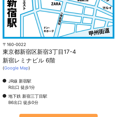
〒160-0022
東京都新宿区新宿3丁目17-4
新宿レミナビル 6階
(
Google Map
)
JR線 新宿駅
R出口 徒歩1分
地下鉄 新宿三丁目駅
B6出口 徒歩0分