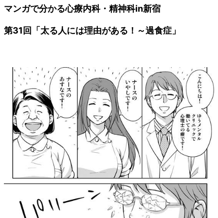
マンガで分かる心療内科・精神科in新宿
第31回「太る人には理由がある！～過食症」