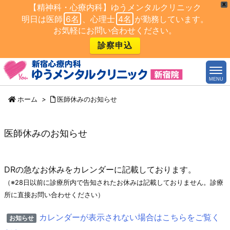
X
【精神科・心療内科】ゆうメンタルクリニック
明日は医師
6名
、心理士
4名
が勤務しています。
お気軽にお問い合わせください。
診察申込
MENU
ホーム
>
医師休みのお知らせ
医師休みのお知らせ
DRの急なお休みをカレンダーに記載しております。
（※28日以前に診療所内で告知されたお休みは記載しておりません。診療
所に直接お問い合わせください）
カレンダーが表示されない場合はこちらをご覧く
お知らせ