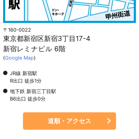
〒160-0022
東京都新宿区新宿3丁目17-4
新宿レミナビル 6階
(
Google Map
)
JR線 新宿駅
R出口 徒歩1分
地下鉄 新宿三丁目駅
B6出口 徒歩0分
道順・アクセス