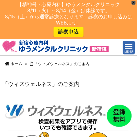
X
【精神科・心療内科】ゆうメンタルクリニック
8/11（火）～8/14（金）は休診です。
8/15（土）から通常診療となります。診察のお申し込みは
WEBより。
診察申込
MENU
ホーム
>
「ウィズウェルネス」のご案内
「ウィズウェルネス」のご案内