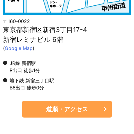
〒160-0022
東京都新宿区新宿3丁目17-4
新宿レミナビル 6階
(
Google Map
)
JR線 新宿駅
R出口 徒歩1分
地下鉄 新宿三丁目駅
B6出口 徒歩0分
道順・アクセス