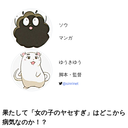
ソウ
マンガ
ゆうきゆう
脚本・監督
@sinrinet
果たして「女の子のヤセすぎ」はどこから
病気なのか！？