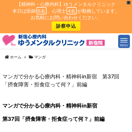
X
【精神科・心療内科】ゆうメンタルクリニック
本日は医師
6名
、心理士
4名
が勤務しています。
お気軽にお問い合わせください。
診察申込
MENU
ホーム
>
マンガ
マンガで分かる心療内科・精神科in新宿 第37回
「摂食障害・拒食症って何？」前編
マンガで分かる心療内科・精神科in新宿
第37回「摂食障害・拒食症って何？」前編