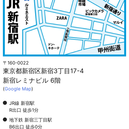
〒160-0022
東京都新宿区新宿3丁目17-4
新宿レミナビル 6階
(
Google Map
)
JR線 新宿駅
R出口 徒歩1分
地下鉄 新宿三丁目駅
B6出口 徒歩0分