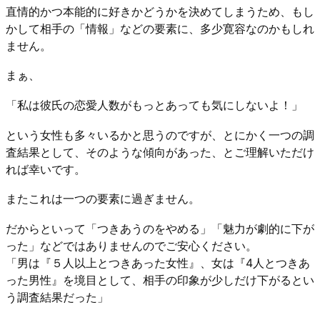
直情的かつ本能的に好きかどうかを決めてしまうため、もし
かして相手の「情報」などの要素に、多少寛容なのかもしれ
ません。
まぁ、
「私は彼氏の恋愛人数がもっとあっても気にしないよ！」
という女性も多々いるかと思うのですが、とにかく一つの調
査結果として、そのような傾向があった、とご理解いただけ
れば幸いです。
またこれは一つの要素に過ぎません。
だからといって「つきあうのをやめる」「魅力が劇的に下が
った」などではありませんのでご安心ください。
「男は『５人以上とつきあった女性』、女は『4人とつきあ
った男性』を境目として、相手の印象が少しだけ下がるとい
う調査結果だった」