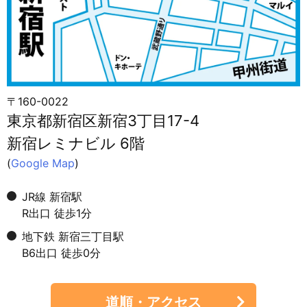
〒160-0022
東京都新宿区新宿3丁目17-4
新宿レミナビル 6階
(
Google Map
)
JR線 新宿駅
R出口 徒歩1分
地下鉄 新宿三丁目駅
B6出口 徒歩0分
道順・アクセス